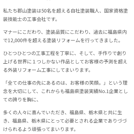
私たち郡山塗装は
50
名を超える自社塗装職人、国家資格塗
装技能士の工事会社です。
マナーにこだわり、塗装品質にこだわり、過去に福島県内
で
12,000
件を超える塗装リフォームを行ってきました。
ひとつひとつの工事工程を丁寧に、そして、手作りで創り
上げる世界に１つしかない作品としてお客様の予測を超え
る外装リフォーム工事にしてまいります。
「全ての仕事の先にあるのは、お客様の笑顔。」という理
念を大切にして、これからも福島県塗装実績
No.1
企業とし
ての誇りを胸に、
多くの人々に喜んでいただき、福島県、栃木県と共に生
き、福島県、栃木県にとって必要とされる企業でありづづ
けられるよう頑張ってまいります。