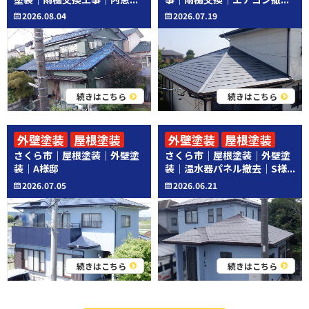
2026.08.04
2026.07.19
続きはこちら
続きはこちら
外壁塗装
屋根塗装
外壁塗装
屋根塗装
さくら市｜屋根塗装｜外壁塗
さくら市｜屋根塗装｜外壁塗
その他工事
装｜A様邸
装｜温水器パネル撤去｜S様...
2026.07.05
2026.06.21
続きはこちら
続きはこちら