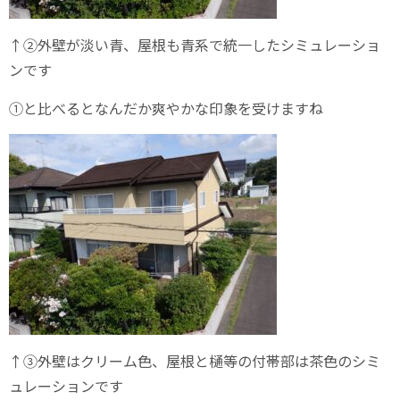
↑②外壁が淡い青、屋根も青系で統一したシミュレーショ
ンです
①と比べるとなんだか爽やかな印象を受けますね
↑③外壁はクリーム色、屋根と樋等の付帯部は茶色のシミ
ュレーションです