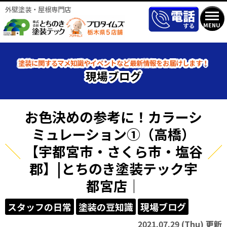
外壁塗装・屋根専門店
MENU
塗装に関するマメ知識やイベントなど最新情報をお届けします！
現場ブログ
お色決めの参考に！カラーシ
ミュレーション①（高橋）
【宇都宮市・さくら市・塩谷
郡】|とちのき塗装テック宇
都宮店｜
スタッフの日常
塗装の豆知識
現場ブログ
2021.07.29 (Thu) 更新