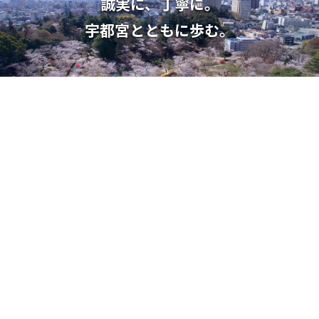
誠実に、丁寧に。
宇都宮とともに歩む。