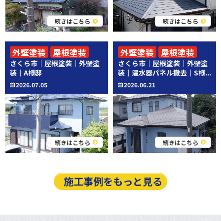
続きはこちら
続きはこちら
外壁塗装
屋根塗装
外壁塗装
屋根塗装
さくら市｜屋根塗装｜外壁塗
さくら市｜屋根塗装｜外壁塗
その他工事
装｜A様邸
装｜温水器パネル撤去｜S様...
2026.07.05
2026.06.21
続きはこちら
続きはこちら
施工事例をもっと見る