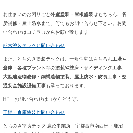
お住まいのお困りごと
外壁塗装・屋根塗装
はもちろん、
各
所補修・屋上防水
まで、何でもお問い合わせ下さい。お問
い合わせはコチラ↓↓からお願い致します！
栃木塗装テックお問い合わせ
また、とちのき塗装テックは、一般住宅はもちろん
工場
や
倉庫・各種プラント
等の
塗装や塗床・サイディング工事
、
大型建造物改修・鋼構造物塗装、屋上防水・防食工事・交
通安全施設設備工事
も承っております。
HP・お問い合わせは↓↓からどうぞ。
工場・倉庫塗装お問い合わせ
とちのき塗装テック 鹿沼事業所｜宇都宮市南西部・鹿沼