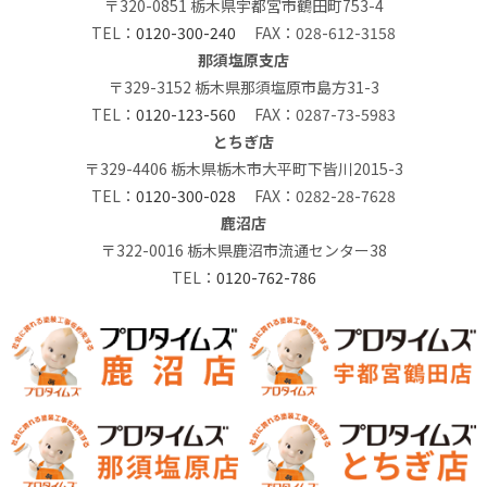
〒320-0851 栃木県宇都宮市鶴田町753-4
TEL：
0120-300-240
FAX：028-612-3158
那須塩原支店
〒329-3152 栃木県那須塩原市島方31-3
TEL：
0120-123-560
FAX：0287-73-5983
とちぎ店
〒329-4406 栃木県栃木市大平町下皆川2015-3
TEL：
0120-300-028
FAX：0282-28-7628
鹿沼店
〒322-0016 栃木県鹿沼市流通センター38
TEL：
0120-762-786