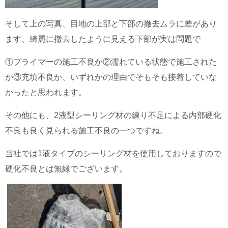
そして上の写真、目地の上部と下部の撤去ムラに差があり
ます、綺麗に撤去したように見える下部が実は問題で
①プライマーの施工不良か②濡れている状態で施工された
か③充填不良か、いずれかの理由でそもそも接着していな
かったと思われます。
その他にも、2液型シーリング材の練り不足による内部硬化
不良も良く見られる施工不良の一つですね。
当社では1液タイプのシーリング材を使用しておりますので
硬化不良とは無縁でございます。