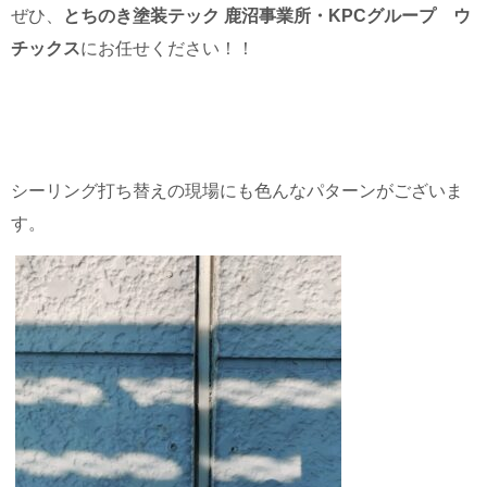
ぜひ、
とちのき塗装テック 鹿沼事業所・KPCグループ ウ
チックス
にお任せください！！
シーリング打ち替えの現場にも色んなパターンがございま
す。