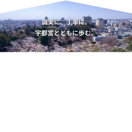
誠実に、丁寧に。
宇都宮とともに歩む。