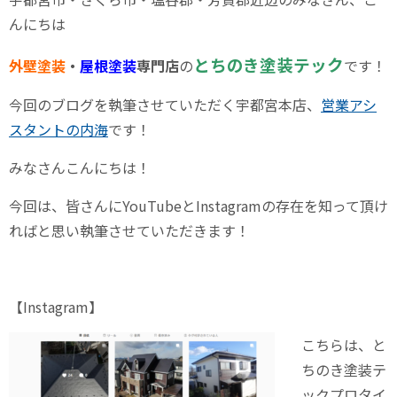
んにちは
とちのき塗装テック
外壁塗装
・
屋根塗装
専門店
の
です！
今回のブログを執筆させていただく宇都宮本店、
営業アシ
スタントの内海
です！
みなさんこんにちは！
今回は、皆さんにYouTubeとInstagramの存在を知って頂け
ればと思い執筆させていただきます！
【Instagram】
こちらは、と
ちのき塗装テ
ックプロタイ