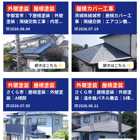
外壁塗装
屋根塗装
屋根カバー工事
宇都宮市｜下屋根塗装｜外壁
茨城県結城市｜屋根カバー工
その他工事
その他工事
塗装｜雨樋交換工事｜内窓...
事｜雨樋交換｜エアコン撤...
2026.08.04
2026.07.19
続きはこちら
続きはこちら
外壁塗装
屋根塗装
外壁塗装
屋根塗装
さくら市｜屋根塗装｜外壁塗
さくら市｜屋根塗装｜外壁塗
その他工事
装｜A様邸
装｜温水器パネル撤去｜S様...
2026.07.05
2026.06.21