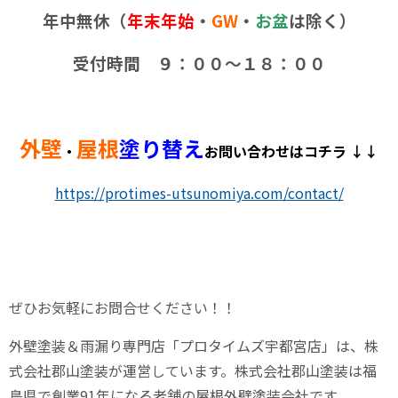
年中無休（
年末年始
・
GW
・
お盆
は除く）
受付時間 ９：００～１８：００
外壁
屋根
塗り替え
・
お問い合わせはコチラ ↓↓
https://protimes-utsunomiya.com/contact/
ぜひお気軽にお問合せください！！
外壁塗装＆雨漏り専門店「プロタイムズ宇都宮店」は、株
式会社郡山塗装が運営しています。株式会社郡山塗装は福
島県で創業
91
年になる老舗の屋根外壁塗装会社です。