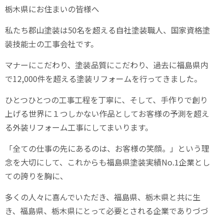
栃木県にお住まいの皆様へ
私たち郡山塗装は
50
名を超える自社塗装職人、国家資格塗
装技能士の工事会社です。
マナーにこだわり、塗装品質にこだわり、過去に福島県内
で
12,000
件を超える塗装リフォームを行ってきました。
ひとつひとつの工事工程を丁寧に、そして、手作りで創り
上げる世界に１つしかない作品としてお客様の予測を超え
る外装リフォーム工事にしてまいります。
「全ての仕事の先にあるのは、お客様の笑顔。」という理
念を大切にして、これからも福島県塗装実績
No.1
企業とし
ての誇りを胸に、
多くの人々に喜んでいただき、福島県、栃木県と共に生
き、福島県、栃木県にとって必要とされる企業でありづづ