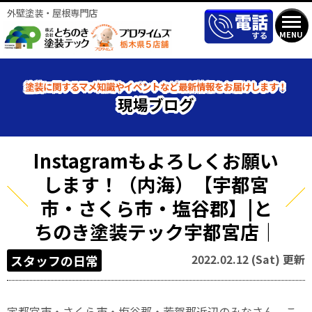
外壁塗装・屋根専門店
MENU
塗装に関するマメ知識やイベントなど最新情報をお届けします！
現場ブログ
Instagramもよろしくお願い
します！（内海）【宇都宮
市・さくら市・塩谷郡】|と
ちのき塗装テック宇都宮店｜
2022.02.12 (Sat) 更新
スタッフの日常
宇都宮市・さくら市・塩谷郡・芳賀郡近辺のみなさん、こ