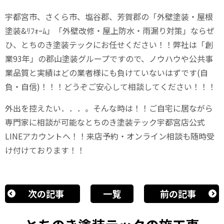
宇都宮市、さくら市、塩谷郡、芳賀郡の「外壁塗装・屋根
塗装&ﾘﾌｫｰﾑ」「外壁改修・屋上防水・雨漏り対策」ならぜ
ひ、とちのき塗装テックにお任せください！！弊社は「創
業93年」の郡山塗装グループですので、ノウハウや公共事
業品質と実績はどの業者様にも負けていないはずです(自
負・自信)！！！どうぞご安心して相談してください！！！
外出を控えたい．．．。そんな時は！！ご自宅に居ながら
専門家に相談が可能なとちのき塗装テック宇都宮店公式
LINEアカウントへ！！来店予約・オンライン相談も随時受
け付けております！！
次の記事
一覧
前の記事