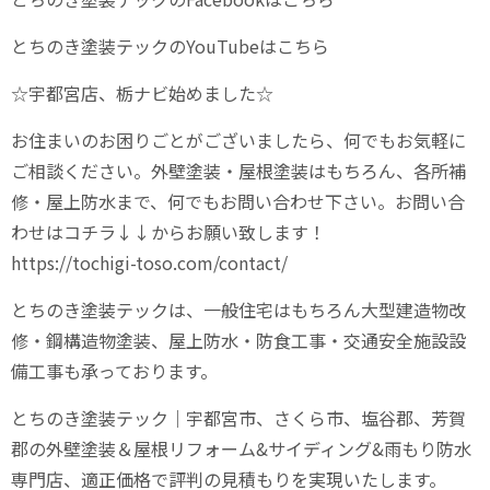
とちのき塗装テックのYouTubeはこちら
☆宇都宮店、栃ナビ始めました☆
お住まいのお困りごとがございましたら、何でもお気軽に
ご相談ください。外壁塗装・屋根塗装はもちろん、各所補
修・屋上防水まで、何でもお問い合わせ下さい。お問い合
わせはコチラ↓↓からお願い致します！
https://tochigi-toso.com/contact/
とちのき塗装テックは、一般住宅はもちろん大型建造物改
修・鋼構造物塗装、屋上防水・防食工事・交通安全施設設
備工事も承っております。
とちのき塗装テック｜宇都宮市、さくら市、塩谷郡、芳賀
郡の外壁塗装＆屋根リフォーム&サイディング&雨もり防水
専門店、適正価格で評判の見積もりを実現いたします。