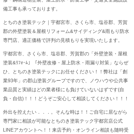
備工事も承っております。
とちのき塗装テック｜宇都宮市、さくら市、塩谷郡、芳賀
郡の外壁塗装＆屋根リフォーム&サイディング&雨もり防水
専門店、適正価格で評判の見積もりを実現いたします。
宇都宮市、さくら市、塩谷郡、芳賀郡の「外壁塗装・屋根
塗装&ﾘﾌｫｰﾑ」「外壁改修・屋上防水・雨漏り対策」ならぜ
ひ、とちのき塗装テックにお任せください！！
弊社は「創
業93年」の郡山塗装グループですので、ノウハウや公共事
業品質と実績はどの業者様にも負けていないはずです(自
負・自信)！！！どうぞご安心して相談してください！！！
外出を控えたい．．．。そんな時は！！ご自宅に居ながら
専門家に相談が可能なとちのき塗装テック宇都宮店公式
LINEアカウントへ！！来店予約・オンライン相談も随時受