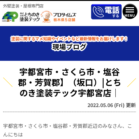
外壁塗装・屋根専門店
MENU
塗装に関するマメ知識やイベントなど最新情報をお届けします！
現場ブログ
宇都宮市・さくら市・塩谷
郡・芳賀郡】（坂口）|とち
のき塗装テック宇都宮店｜
2022.05.06 (Fri) 更新
宇都宮市・さくら市・塩谷郡・芳賀郡近辺のみなさん、こ
んにちは