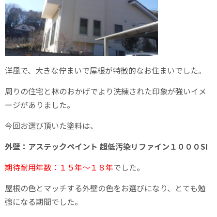
洋風で、大きな佇まいで屋根が特徴的なお住まいでした。
周りの住宅と林のおかげでより洗練された印象が強いイメ
ージがありました。
今回お選び頂いた塗料は、
外壁：アステックペイント 超低汚染リファイン１０００SI
期待耐用年数：１５年～１８年
でした。
屋根の色とマッチする外壁の色をお選びになり、とても勉
強になる期間でした。