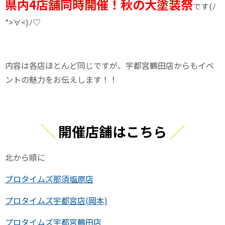
県内4店舗同時開催！秋の大塗装祭
です
(
ﾉ
*>
∀
<)
ﾉ
♡
内容は各店ほとんど同じですが、宇都宮鶴田店からもイベ
ントの魅力をお伝えします！！
開催店舗はこちら
北から順に
プロタイムズ那須塩原店
プロタイムズ宇都宮店(岡本)
プロタイムズ宇都宮鶴田店