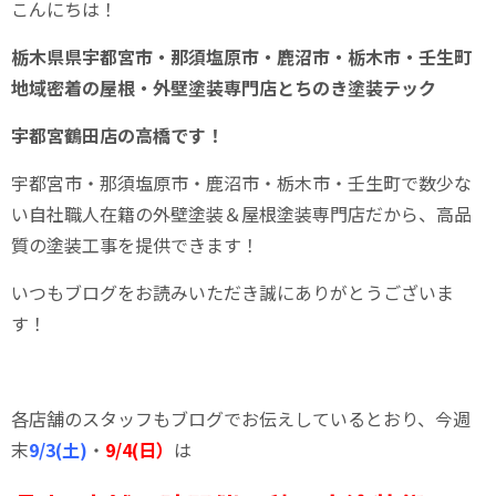
こんにちは！
栃木県県
宇都宮市・那須塩原市・鹿沼市・栃木市・壬生町
地域密着の屋根・外壁塗装専門店とちのき塗装テック
宇都宮鶴田店の高橋です！
宇都宮市・那須塩原市・鹿沼市・栃木市・壬生町
で数少な
い自社職人在籍の外壁塗装＆屋根塗装専門店だから、高品
質の塗装工事を提供できます！
いつもブログをお読みいただき誠にありがとうございま
す！
各店舗のスタッフもブログでお伝えしているとおり、今週
末
9/3(土)
・
9/4(日）
は