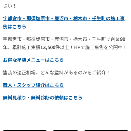
さい！
宇都宮市・那須塩原市・鹿沼市・栃木市・壬生町
の施工事
例はこちら
宇都宮市・那須塩原市・鹿沼市・栃木市・壬生町
で創業
90
年
、累計施工実績
13,500件
以上！HPで施工事例を公開中！
お得な塗装メニューはこちら
塗装の適正相場、どんな塗料があるのかをご紹介！
職人・スタッフ紹介はこちら
無料見積り・無料診断の依頼はこちら