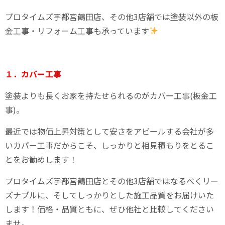
プロタイムズ宇都宮鶴田店、その他3店舗では塗装以外の板
金工事・リフォーム工事も承っています
１．カバー工事
塗装よりも長くお家を持たせられるのがカバー工事(板金工
事)。
最近では物価上昇対策として安さをアピールする会社が多
いカバー工事だからこそ、しっかりと相見積もりをとるこ
とをお勧めします！
プロタイムズ宇都宮鶴田店とその他3店舗ではなるべくリー
ズナブルに、そしてしっかりとした施工品質をお届けいた
します！価格・品質ともに、ぜひ他社と比較してください
ませ。