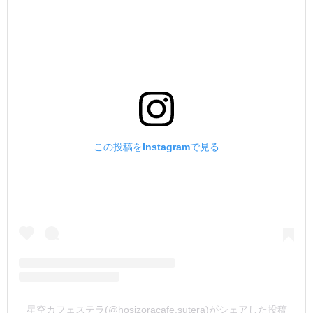
この投稿をInstagramで見る
星空カフェステラ(@hosizoracafe.sutera)がシェアした投稿