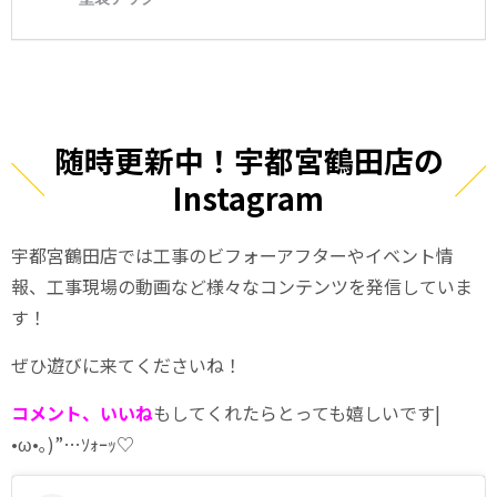
随時更新中！宇都宮鶴田店の
Instagram
宇都宮鶴田店では工事のビフォーアフターやイベント情
報、工事現場の動画など様々なコンテンツを発信していま
す！
ぜひ遊びに来てくださいね！
コメント、いいね
もしてくれたらとっても嬉しいです
|
•ω•
｡
)”…
ｿｫｰｯ
♡