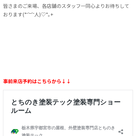
皆さまのご来場、各店舗のスタッフ一同心よりお待ちして
おります(*˘︶˘人)♡*｡+
事前来店予約はこちらから↓↓