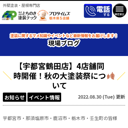
外壁塗装・屋根専門店
MENU
塗装に関するマメ知識やイベントなど最新情報をお届けします！
現場ブログ
【宇都宮鶴田店】4店舗同
時開催！秋の大塗装祭につ
いて
2022.08.30 (Tue) 更新
お知らせ
イベント情報
宇都宮市・那須塩原市・鹿沼市・栃木市・壬生町の皆様