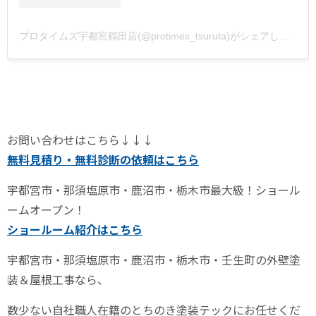
プロタイムズ宇都宮鶴田店(@protimes_tsuruta)がシェアした投稿
お問い合わせはこちら↓↓↓
無料見積り・無料診断の依頼はこちら
宇都宮市・那須塩原市・鹿沼市・栃木市
最大級！ショール
ームオープン！
ショールーム紹介はこちら
宇都宮市・那須塩原市・鹿沼市・栃木市・壬生町
の外壁塗
装＆屋根工事なら、
数少ない自社職人在籍のとちのき塗装テックにお任せくだ