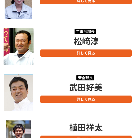
詳しく見る
工事部部長
松﨑淳
詳しく見る
安全部長
武田好美
詳しく見る
植田祥太