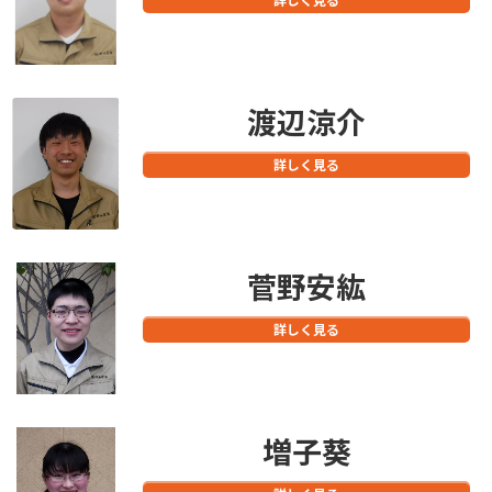
渡辺涼介
詳しく見る
菅野安紘
詳しく見る
増子葵