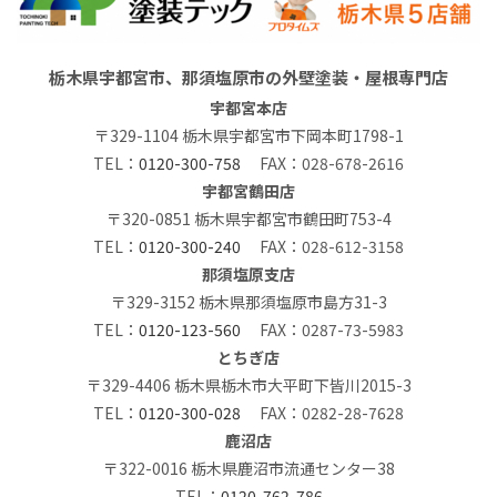
栃木県宇都宮市、那須塩原市の外壁塗装・屋根専門店
宇都宮本店
〒329-1104 栃木県宇都宮市下岡本町1798-1
TEL：
0120-300-758
FAX：028-678-2616
宇都宮鶴田店
〒320-0851 栃木県宇都宮市鶴田町753-4
TEL：
0120-300-240
FAX：028-612-3158
那須塩原支店
〒329-3152 栃木県那須塩原市島方31-3
TEL：
0120-123-560
FAX：0287-73-5983
とちぎ店
〒329-4406 栃木県栃木市大平町下皆川2015-3
TEL：
0120-300-028
FAX：0282-28-7628
鹿沼店
〒322-0016 栃木県鹿沼市流通センター38
TEL：
0120-762-786