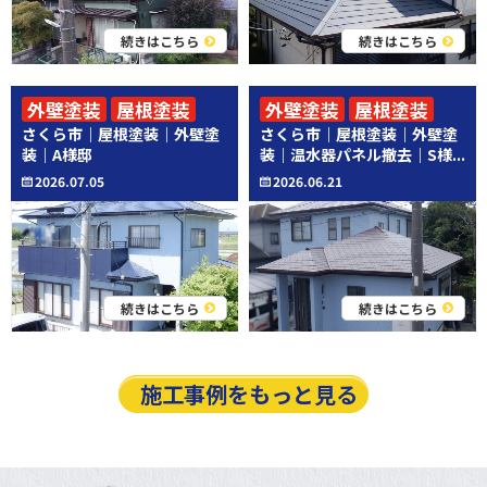
続きはこちら
続きはこちら
外壁塗装
屋根塗装
外壁塗装
屋根塗装
さくら市｜屋根塗装｜外壁塗
さくら市｜屋根塗装｜外壁塗
その他工事
装｜A様邸
装｜温水器パネル撤去｜S様...
2026.07.05
2026.06.21
続きはこちら
続きはこちら
施工事例をもっと見る