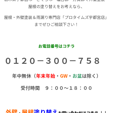
屋根の塗り替えをお考えなら、
屋根・外壁塗装＆雨漏り専門店「プロタイムズ宇都宮店」
までぜひご相談下さい！
お電話番号はコチラ
０１２０－３００－７５８
年中無休（
年末年始
・
GW
・
お盆
は除く）
受付時間 ９：００～１８：００
外壁
屋根
塗り替え
・
お問い合わせはコチラ ↓↓