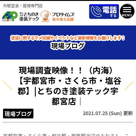
外壁塗装・屋根専門店
MENU
塗装に関するマメ知識やイベントなど最新情報をお届けします！
現場ブログ
現場調査映像！！（内海）
【宇都宮市・さくら市・塩谷
郡】|とちのき塗装テック宇
都宮店｜
2021.07.25 (Sun) 更新
現場ブログ
宇都宮市・さくら市・塩谷郡・芳賀郡近辺のみなさん、こ