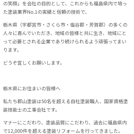
の笑顔」を会社の目的として、これからも福島県内で培っ
た塗装業界
No.1
の実績と信頼の技術で、
栃木県（宇都宮市・さくら市・塩谷郡・芳賀郡）の多くの
人々に喜んでいただき、地域の皆様と共に生き、地域にと
って必要とされる企業であり続けられるよう頑張ってまい
ります。
どうぞ宜しくお願いします。
栃木県にお住まいの皆様へ
私たち郡山塗装は
50
名を超える自社塗装職人、国家資格塗
装技能士の工事会社です。
マナーにこだわり、塗装品質にこだわり、過去に福島県内
で
12,000
件を超える塗装リフォームを行ってきました。