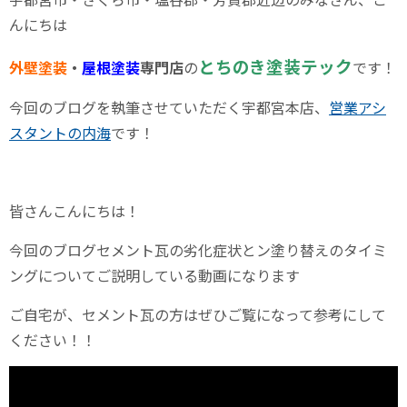
んにちは
とちのき塗装テック
外壁塗装
・
屋根塗装
専門店
の
です！
今回のブログを執筆させていただく宇都宮本店、
営業アシ
スタントの内海
です！
皆さんこんにちは！
今回のブログセメント瓦の劣化症状とン塗り替えのタイミ
ングについてご説明している動画になります
ご自宅が、セメント瓦の方はぜひご覧になって参考にして
ください！！