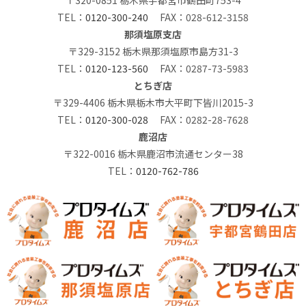
〒320-0851 栃木県宇都宮市鶴田町753-4
TEL：
0120-300-240
FAX：028-612-3158
那須塩原支店
〒329-3152 栃木県那須塩原市島方31-3
TEL：
0120-123-560
FAX：0287-73-5983
とちぎ店
〒329-4406 栃木県栃木市大平町下皆川2015-3
TEL：
0120-300-028
FAX：0282-28-7628
鹿沼店
〒322-0016 栃木県鹿沼市流通センター38
TEL：
0120-762-786