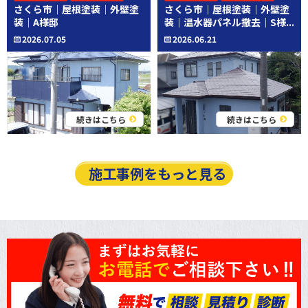
さくら市｜屋根塗装｜外壁塗
さくら市｜屋根塗装｜外壁塗
その他工事
装｜A様邸
装｜温水器パネル撤去｜S様...
2026.07.05
2026.06.21
続きはこちら
続きはこちら
施工事例をもっと見る