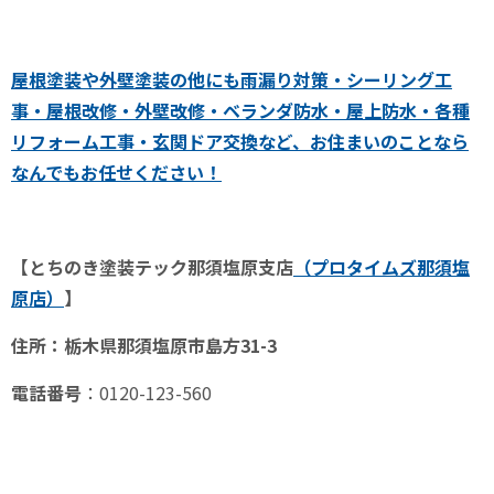
屋根塗装や外壁塗装の他にも雨漏り対策・シーリング工
事・屋根改修・外壁改修・ベランダ防水・屋上防水・各種
リフォーム工事・玄関ドア交換など、お住まいのことなら
なんでもお任せください！
【とちのき塗装テック那須塩原支店
（プロタイムズ那須塩
原店）
】
住所：栃木県那須塩原市島方
31-3
電話番号
：
0120-123-560