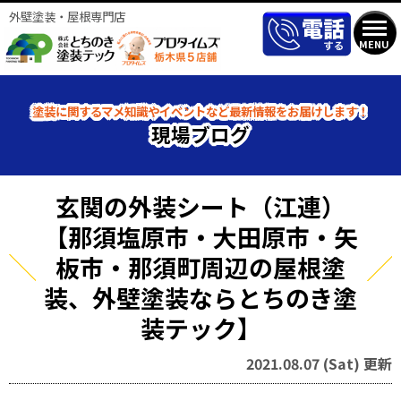
外壁塗装・屋根専門店
MENU
塗装に関するマメ知識やイベントなど最新情報をお届けします！
現場ブログ
玄関の外装シート（江連）
【那須塩原市・大田原市・矢
板市・那須町周辺の屋根塗
装、外壁塗装ならとちのき塗
装テック】
2021.08.07 (Sat) 更新