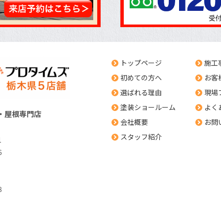
トップページ
施工
初めての方へ
お客
選ばれる理由
現場
塗装ショールーム
よく
・屋根専門店
会社概要
お問
スタッフ紹介
1
6
8