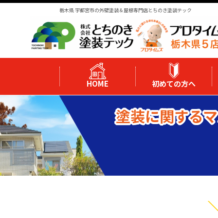
栃木県 宇都宮市の外壁塗装＆屋根専門店とちのき塗装テック
HOME
初めての方へ
塗装に関するマ