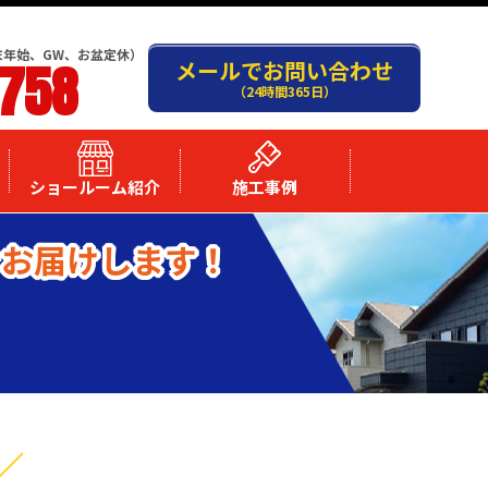
末年始、GW、お盆定休）
-758
メールでお問い合わせ
（24時間365日）
ショールーム紹介
施工事例
をお届けします！