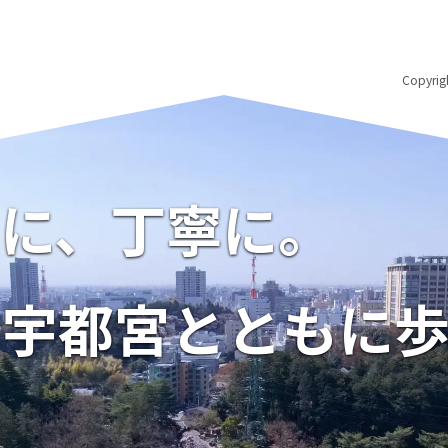
Copyri
に、丁寧に。
宇都宮とともに