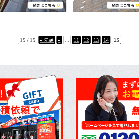
続きはこちら
続きはこちら
15 / 15
« 先頭
«
...
11
12
13
14
15