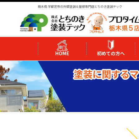
栃木県 宇都宮市の外壁塗装＆屋根専門店とちのき塗装テック
HOME
初めての方へ
塗装に関するマ