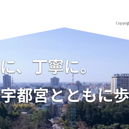
Copyri
に、丁寧に。
宇都宮とともに