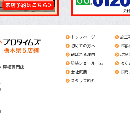
トップページ
施工
初めての方へ
お客
選ばれる理由
現場
塗装ショールーム
よく
・屋根専門店
会社概要
お問
スタッフ紹介
1
6
8