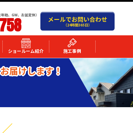
末年始、GW、お盆定休）
-758
メールでお問い合わせ
（24時間365日）
ショールーム紹介
施工事例
をお届けします！